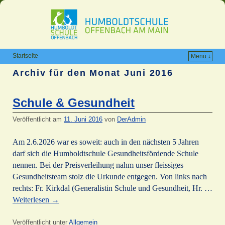
Startseite
Menü ↓
Archiv für den Monat
Juni 2016
Schule & Gesundheit
Veröffentlicht am
11. Juni 2016
von
DerAdmin
Am 2.6.2026 war es soweit: auch in den nächsten 5 Jahren
darf sich die Humboldtschule Gesundheitsfördende Schule
nennen. Bei der Preisverleihung nahm unser fleissiges
Gesundheitsteam stolz die Urkunde entgegen. Von links nach
rechts: Fr. Kirkdal (Generalistin Schule und Gesundheit, Hr. …
Weiterlesen
→
Veröffentlicht unter
Allgemein