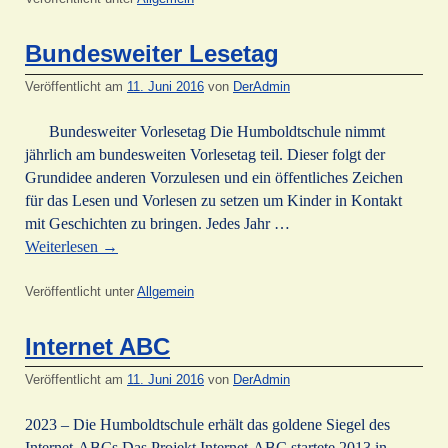
Bundesweiter Lesetag
Veröffentlicht am
11. Juni 2016
von
DerAdmin
Bundesweiter Vorlesetag Die Humboldtschule nimmt
jährlich am bundesweiten Vorlesetag teil. Dieser folgt der
Grundidee anderen Vorzulesen und ein öffentliches Zeichen
für das Lesen und Vorlesen zu setzen um Kinder in Kontakt
mit Geschichten zu bringen. Jedes Jahr …
Weiterlesen
→
Veröffentlicht unter
Allgemein
Internet ABC
Veröffentlicht am
11. Juni 2016
von
DerAdmin
2023 – Die Humboldtschule erhält das goldene Siegel des
Internet-ABCs Das Projekt Internet-ABC startete 2013 in